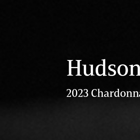
Hudso
2023 Chardonn