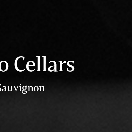
 Cellars
 Sauvignon