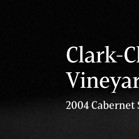
Clark-
Vineya
2004 Cabernet