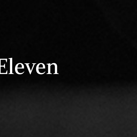
Eleven