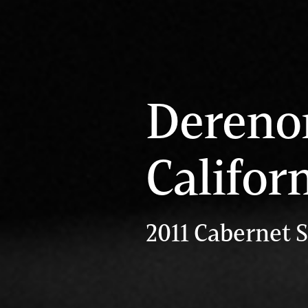
Dereno
Califor
2011 Cabernet 